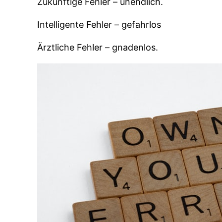
Zukünftige Fehler – unendlich.
Intelligente Fehler – gefahrlos
Ärztliche Fehler – gnadenlos.