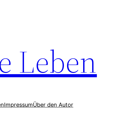
e Leben
en
Impressum
Über den Autor