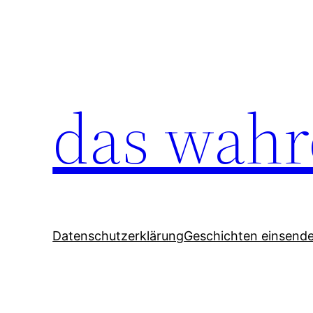
Zum
Inhalt
springen
das wahr
Datenschutzerklärung
Geschichten einsend