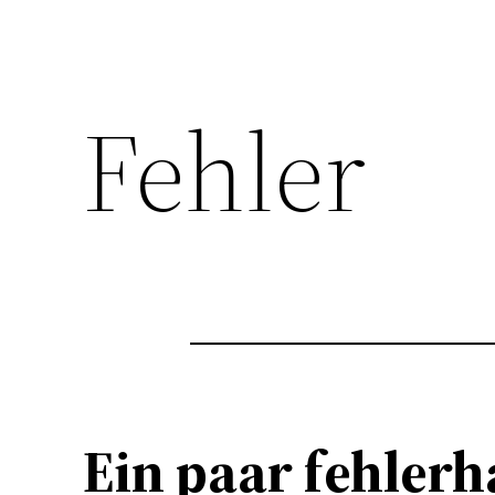
Fehler
Ein paar fehler