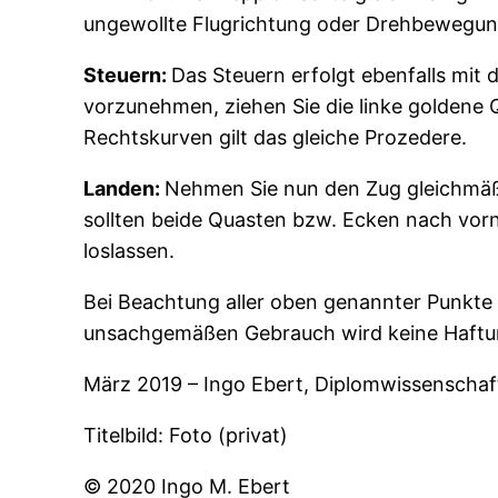
ungewollte Flugrichtung oder Drehbewegun
Steuern:
Das Steuern erfolgt ebenfalls mit
vorzunehmen, ziehen Sie die linke goldene Q
Rechtskurven gilt das gleiche Prozedere.
Landen:
Nehmen Sie nun den Zug gleichmäß
sollten beide Quasten bzw. Ecken nach vorn
loslassen.
Bei Beachtung aller oben genannter Punkte 
unsachgemäßen Gebrauch wird keine Haft
März 2019 – Ingo Ebert, Diplomwissenschaft
Titelbild: Foto (privat)
© 2020 Ingo M. Ebert