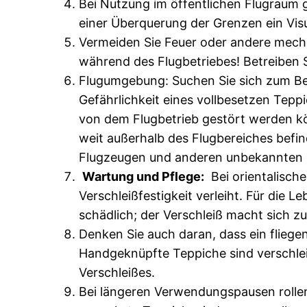
Bei Nutzung im öffentlichen Flugraum ge
einer Überquerung der Grenzen ein Vis
Vermeiden Sie Feuer oder andere mechan
während des Flugbetriebes! Betreiben S
Flugumgebung: Suchen Sie sich zum Bet
Gefährlichkeit eines vollbesetzen Tepp
von dem Flugbetrieb gestört werden kö
weit außerhalb des Flugbereiches befin
Flugzeugen und anderen unbekannten F
Wartung und Pflege:
Bei orientalisch
Verschleißfestigkeit verleiht. Für die
schädlich; der Verschleiß macht sich 
Denken Sie auch daran, dass ein fliegend
Handgeknüpfte Teppiche sind verschlei
Verschleißes.
Bei längeren Verwendungspausen rollen 