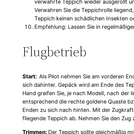
verwahrte Teppich wieder ausgerollt u
Verwahren Sie die Teppichrolle liegend
Teppich keinen schädlichen Insekten o
Empfehlung: Lassen Sie in regelmäßige
Flugbetrieb
Start:
Als Pilot nehmen Sie am vorderen Ende
sich dahinter. Gepäck wird am Ende des Tep
Hand greifen Sie, je nach Modell, nach der 
entsprechend die rechte goldene Quaste bzw.
Enden zu sich nach hinten. Mit der Zugkraft
fliegende Teppich ab. Nehmen Sie den Zug z
Trimmen:
Der Teppich sollte gleichmäßig m