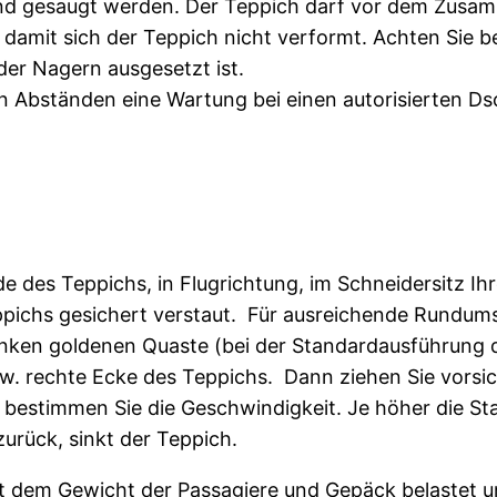
nd gesaugt werden. Der Teppich darf vor dem Zusamm
, damit sich der Teppich nicht verformt. Achten Sie b
der Nagern ausgesetzt ist.
n Abständen eine Wartung bei einen autorisierten D
 des Teppichs, in Flugrichtung, im Schneidersitz Ihr
pichs gesichert verstaut. Für ausreichende Rundums
linken goldenen Quaste (bei der Standardausführung d
 rechte Ecke des Teppichs. Dann ziehen Sie vorsicht
 bestimmen Sie die Geschwindigkeit. Je höher die Sta
urück, sinkt der Teppich.
it dem Gewicht der Passagiere und Gepäck belastet 