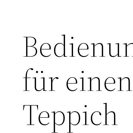
Bedienun
für einen
Teppich