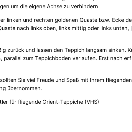
gen um die eigene Achse zu verhindern.
 der linken und rechten goldenen Quaste bzw. Ecke de
uaste nach links oben, links mittig oder links unten,
ig zurück und lassen den Teppich langsam sinken. K
, parallel zum Teppichboden verlaufen. Erst nach er
sollten Sie viel Freude und Spaß mit Ihrem fliegend
ung übernommen.
ler für fliegende Orient-Teppiche (VHS)