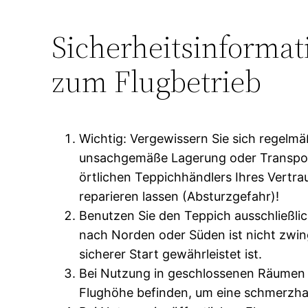
Sicherheitsinformat
zum Flugbetrieb
Wichtig: Vergewissern Sie sich regelmä
unsachgemäße Lagerung oder Transport.
örtlichen Teppichhändlers Ihres Vertra
reparieren lassen (Absturzgefahr)!
Benutzen Sie den Teppich ausschließlic
nach Norden oder Süden ist nicht zwinge
sicherer Start gewährleistet ist.
Bei Nutzung in geschlossenen Räumen b
Flughöhe befinden, um eine schmerzhaf