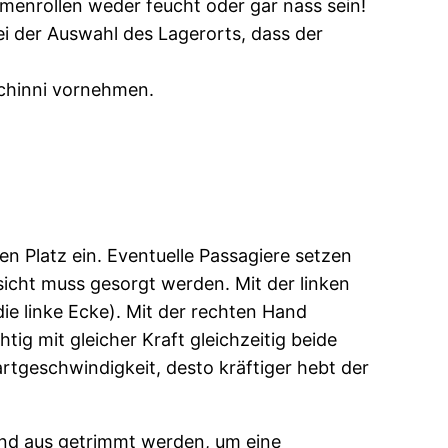
enrollen weder feucht oder gar nass sein!
ei der Auswahl des Lagerorts, dass der
schinni vornehmen.
en Platz ein. Eventuelle Passagiere setzen
icht muss gesorgt werden. Mit der linken
ie linke Ecke). Mit der rechten Hand
ig mit gleicher Kraft gleichzeitig beide
rtgeschwindigkeit, desto kräftiger hebt der
und aus getrimmt werden, um eine