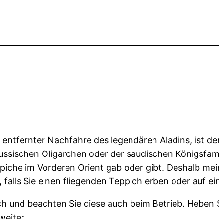
entfernter Nachfahre des legendären Aladins, ist der
russischen Oligarchen oder der saudischen Königsfami
piche im Vorderen Orient gab oder gibt. Deshalb mei
falls Sie einen fliegenden Teppich erben oder auf ei
ch und beachten Sie diese auch beim Betrieb. Heben S
weiter.