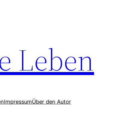
e Leben
en
Impressum
Über den Autor