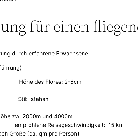
ng für einen fliege
hrung durch erfahrene Erwachsene.
führung)
m Höhe des Flores: 2-6cm
en Stil: Isfahan
ehöhe zw. 2000m und 4000m
 empfohlene Reisegeschwindigkeit: 15 kn
nach Größe (ca.1qm pro Person)