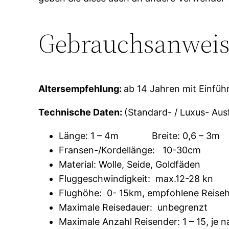
Gebrauchsanweisu
Altersempfehlung:
ab 14 Jahren mit Einfü
Technische Daten:
(Standard- / Luxus- Aus
Länge: 1 – 4m Breite: 0,6 – 3
Fransen-/Kordellänge: 10-30cm
Material: Wolle, Seide, Goldfäd
Fluggeschwindigkeit: max.12-28 kn
Flughöhe: 0- 15km, empfohlene Reis
Maximale Reisedauer: unbegrenzt
Maximale Anzahl Reisender: 1 – 15, je 