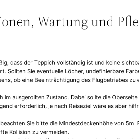
ionen, Wartung und Pfl
ßig, dass der Teppich vollständig ist und keine sicht
 Sollten Sie eventuelle Löcher, undefinierbare Farb
uens, ob eine Beeinträchtigung des Flugbetriebes zu e
h im ausgerollten Zustand. Dabei sollte die Oberseit
nd erforderlich, je nach Reiseziel wäre es aber hilf
eachten Sie bitte die Mindestdeckenhöhe von 5m. Es
te Kollision zu vermeiden.