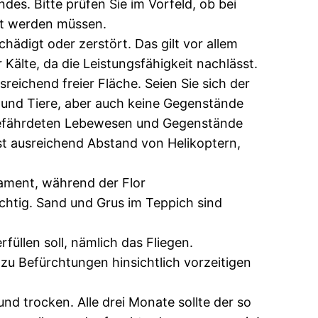
des. Bitte prüfen Sie im Vorfeld, ob bei
tet werden müssen.
hädigt oder zerstört. Das gilt vor allem
Kälte, da die Leistungsfähigkeit nachlässt.
eichend freier Fläche. Seien Sie sich der
r und Tiere, aber auch keine Gegenstände
e gefährdeten Lebewesen und Gegenstände
st ausreichend Abstand von Helikoptern,
ament, während der Flor
ichtig. Sand und Grus im Teppich sind
füllen soll, nämlich das Fliegen.
zu Befürchtungen hinsichtlich vorzeitigen
d trocken. Alle drei Monate sollte der so